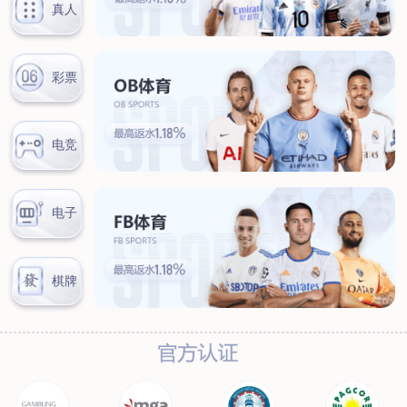
汊河厂区
商务合作
商业合作
CMO
投资者关系
公司公告
投资者互动
人力资源
人才理念
系统培训
艾匠培训计划
福利体系
招贤纳士
首页
关于我们
核心竞争力
历程&荣誉
发展规划
企业文化
新闻资讯