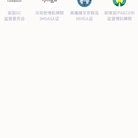
公司新闻
行业新闻
产品中心
抗病毒
人源蛋白
普药制剂
体外诊断
研发中心
研发概况
研发管线
生产基地
甘泉厂区
刘庄厂区
吴桥厂区
汊河厂区
商务合作
商业合作
CMO
投资者关系
公司公告
投资者互动
人力资源