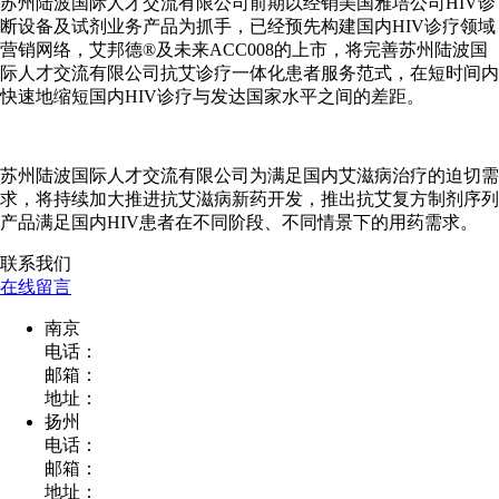
苏州陆波国际人才交流有限公司前期以经销美国雅培公司HIV诊
断设备及试剂业务产品为抓手，已经预先构建国内HIV诊疗领域
营销网络，艾邦德®及未来ACC008的上市，将完善苏州陆波国
际人才交流有限公司抗艾诊疗一体化患者服务范式，在短时间内
快速地缩短国内HIV诊疗与发达国家水平之间的差距。
苏州陆波国际人才交流有限公司为满足国内艾滋病治疗的迫切需
求，将持续加大推进抗艾滋病新药开发，推出抗艾复方制剂序列
产品满足国内HIV患者在不同阶段、不同情景下的用药需求。
联系我们
在线留言
南京
电话：
邮箱：
地址：
扬州
电话：
邮箱：
地址：