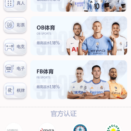
汊河厂区
商务合作
商业合作
CMO
投资者关系
公司公告
投资者互动
人力资源
人才理念
系统培训
艾匠培训计划
福利体系
招贤纳士
首页
关于我们
核心竞争力
历程&荣誉
发展规划
企业文化
新闻资讯