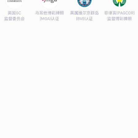
公司新闻
行业新闻
产品中心
抗病毒
人源蛋白
普药制剂
体外诊断
研发中心
研发概况
研发管线
生产基地
甘泉厂区
刘庄厂区
吴桥厂区
汊河厂区
商务合作
商业合作
CMO
投资者关系
公司公告
投资者互动
人力资源