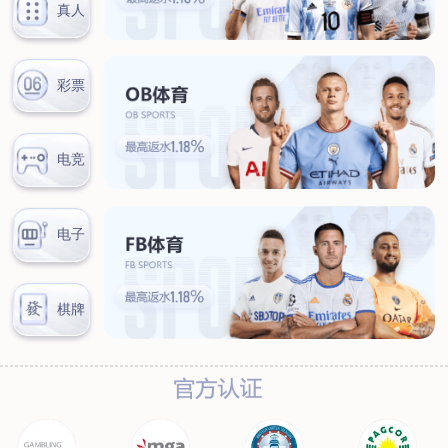
汊河厂区
商务合作
商业合作
CMO
投资者关系
公司公告
投资者互动
人力资源
人才理念
系统培训
艾匠培训计划
福利体系
招贤纳士
首页
关于我们
核心竞争力
历程&荣誉
发展规划
企业文化
新闻资讯