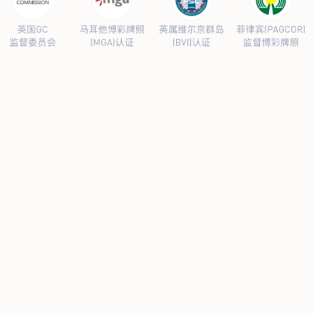
公司新闻
行业新闻
产品中心
抗病毒
人源蛋白
普药制剂
体外诊断
研发中心
研发概况
研发管线
生产基地
甘泉厂区
刘庄厂区
吴桥厂区
汊河厂区
商务合作
商业合作
CMO
投资者关系
公司公告
投资者互动
人力资源