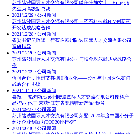
苏州陆波国际人才交流有限公司聘任张静女士、Hong Qi
先生为高级副总裁
2021/12/29 / 公司新闻
苏州陆波国际人才交流有限公司与药石科技就HIV创新药
开发达成战略合作
2021/12/28 / 公司新闻
省委书记吴政隆一行莅临苏州陆波国际人才交流有限公司
调研指导
2021/12/20 / 公司新闻
苏州陆波国际人才交流有限公司与珀金埃尔默达成战略合
作
2021/12/09 / 公司新闻
强强合作，推进艾邦德®商业化——公司与中国医保签订
战略合作协议
2021/11/11 / 公司新闻
喜报！| 热烈祝贺苏州陆波国际人才交流有限公司原料产
品-乌司他丁 荣获“江苏省专精特新产品”称号
2021/09/27 / 公司新闻
苏州陆波国际人才交流有限公司荣登“2020年度中国小分子
药物企业创新力TOP30排行榜”
2021/06/30 / 公司新闻