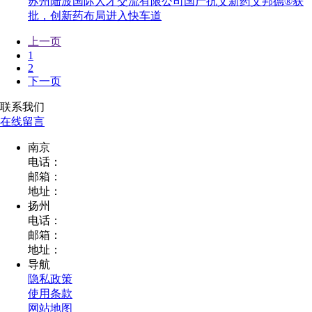
苏州陆波国际人才交流有限公司国产抗艾新药艾邦德®获
批，创新药布局进入快车道
上一页
1
2
下一页
联系我们
在线留言
南京
电话：
邮箱：
地址：
扬州
电话：
邮箱：
地址：
导航
隐私政策
使用条款
网站地图