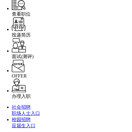
查看职位
投递简历
面试(测评)
OFFER
办理入职
社会招聘
职场人士入口
校园招聘
应届生入口