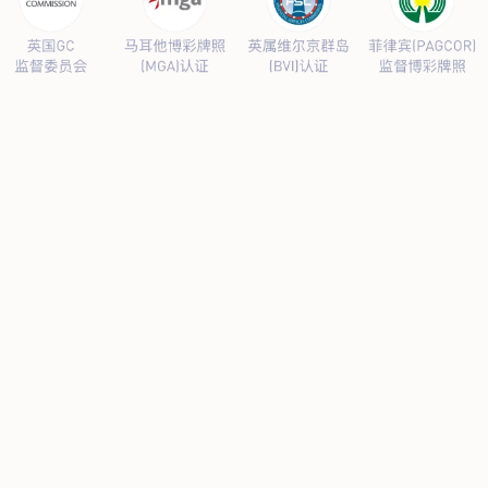
公司新闻
行业新闻
产品中心
抗病毒
人源蛋白
普药制剂
体外诊断
研发中心
研发概况
研发管线
生产基地
甘泉厂区
刘庄厂区
吴桥厂区
汊河厂区
商务合作
商业合作
CMO
投资者关系
公司公告
投资者互动
人力资源