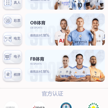
汊河厂区
商务合作
商业合作
CMO
投资者关系
公司公告
投资者互动
人力资源
人才理念
系统培训
艾匠培训计划
福利体系
招贤纳士
首页
关于我们
核心竞争力
历程&荣誉
发展规划
企业文化
新闻资讯