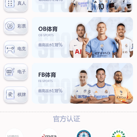
汊河厂区
商务合作
商业合作
CMO
投资者关系
公司公告
投资者互动
人力资源
人才理念
系统培训
艾匠培训计划
福利体系
招贤纳士
首页
关于我们
核心竞争力
历程&荣誉
发展规划
企业文化
新闻资讯