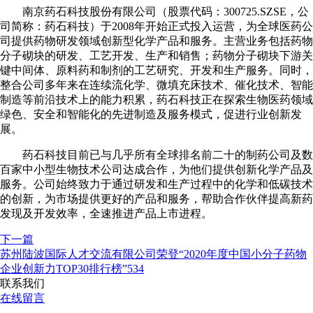
南京药石科技股份有限公司（股票代码：300725.SZSE，公
司简称：药石科技）于2008年开始正式投入运营，为全球医药公
司提供药物研发领域创新型化学产品和服务。主营业务包括药物
分子砌块的研发、工艺开发、生产和销售；药物分子砌块下游关
键中间体、原料药和制剂的工艺研究、开发和生产服务。同时，
整合公司多年来在连续流化学、微填充床技术、催化技术、智能
制造等前沿技术上的能力积累，药石科技正在探索生物医药领域
绿色、安全和智能化的先进制造及服务模式，促进行业创新发
展。
药石科技目前已与几乎所有全球排名前二十的制药公司及数
百家中小型生物技术公司达成合作，为他们提供创新化学产品及
服务。公司始终致力于通过研发和生产过程中的化学和低碳技术
的创新，为市场提供更好的产品和服务，帮助合作伙伴提高新药
发现及开发效率，全速推进产品上市进程。
下一篇
苏州陆波国际人才交流有限公司荣登“2020年度中国小分子药物
企业创新力TOP30排行榜”534
联系我们
在线留言