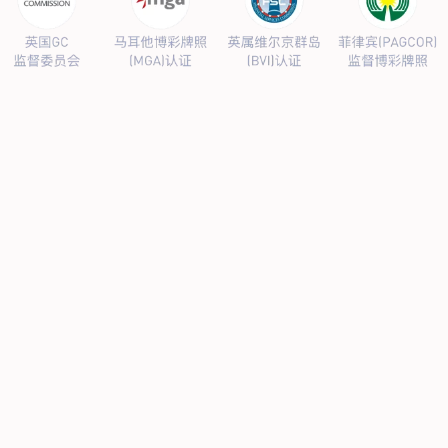
公司新闻
行业新闻
产品中心
抗病毒
人源蛋白
普药制剂
体外诊断
研发中心
研发概况
研发管线
生产基地
甘泉厂区
刘庄厂区
吴桥厂区
汊河厂区
商务合作
商业合作
CMO
投资者关系
公司公告
投资者互动
人力资源