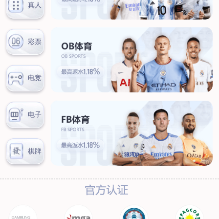
汊河厂区
商务合作
商业合作
CMO
投资者关系
公司公告
投资者互动
人力资源
人才理念
系统培训
艾匠培训计划
福利体系
招贤纳士
首页
关于我们
核心竞争力
历程&荣誉
发展规划
企业文化
新闻资讯