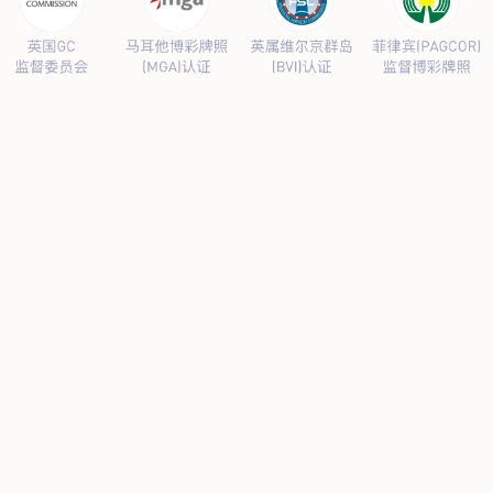
公司新闻
行业新闻
产品中心
抗病毒
人源蛋白
普药制剂
体外诊断
研发中心
研发概况
研发管线
生产基地
甘泉厂区
刘庄厂区
吴桥厂区
汊河厂区
商务合作
商业合作
CMO
投资者关系
公司公告
投资者互动
人力资源